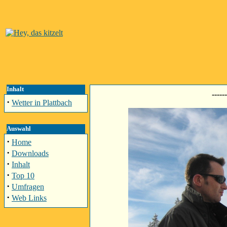
Inhalt
------
·
Wetter in Plattbach
Auswahl
·
Home
·
Downloads
·
Inhalt
·
Top 10
·
Umfragen
·
Web Links