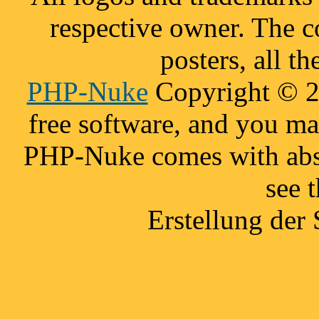
respective owner. The c
posters, all t
PHP-Nuke
Copyright © 20
free software, and you may
PHP-Nuke comes with absol
see 
Erstellung der