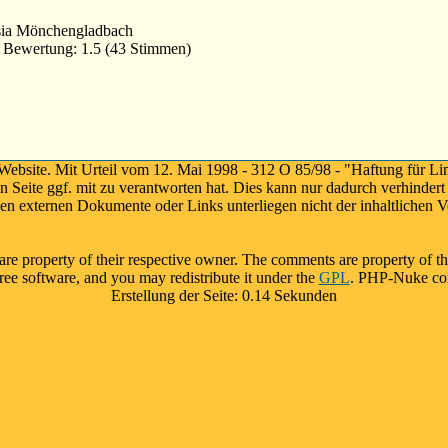
sia Mönchengladbach
Bewertung: 1.5 (43 Stimmen)
 Website. Mit Urteil vom 12. Mai 1998 - 312 O 85/98 - "Haftung für Li
n Seite ggf. mit zu verantworten hat. Dies kann nur dadurch verhindert
n externen Dokumente oder Links unterliegen nicht der inhaltlichen Ve
 are property of their respective owner. The comments are property of th
ee software, and you may redistribute it under the
GPL
. PHP-Nuke come
Erstellung der Seite: 0.14 Sekunden