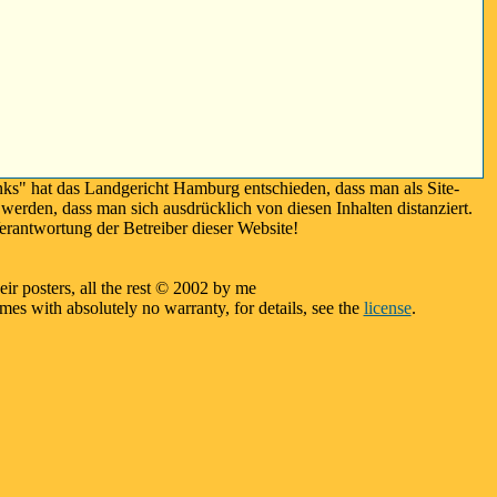
nks" hat das Landgericht Hamburg entschieden, dass man als Site-
 werden, dass man sich ausdrücklich von diesen Inhalten distanziert.
rantwortung der Betreiber dieser Website!
eir posters, all the rest © 2002 by me
s with absolutely no warranty, for details, see the
license
.