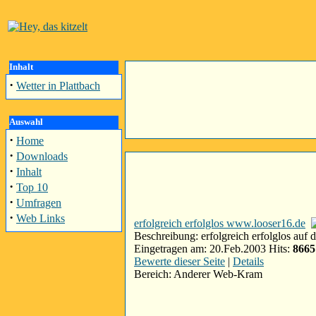
Inhalt
·
Wetter in Plattbach
Auswahl
·
Home
·
Downloads
·
Inhalt
·
Top 10
·
Umfragen
·
Web Links
erfolgreich erfolglos www.looser16.de
Beschreibung: erfolgreich erfolglos auf 
Eingetragen am: 20.Feb.2003 Hits:
8665
Bewerte dieser Seite
|
Details
Bereich: Anderer Web-Kram