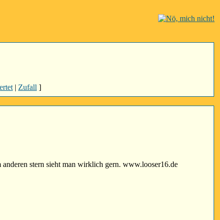
rtet
|
Zufall
]
em anderen stern sieht man wirklich gern. www.looser16.de